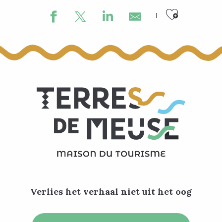
Ajouter
Gite de la Source
Hotel-Boerderij van Château d'Ahin
La Ferme de Bourgogne
Verlies het verhaal niet uit het oog