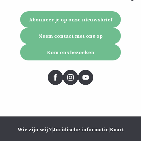
Abonneer je op onze nieuwsbrief
Neem contact met ons op
Kom ons bezoeken
Wie zijn wij ?
|
Juridische informatie
|
Kaart