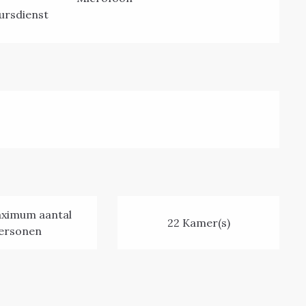
eursdienst
ximum aantal
22 Kamer(s)
ersonen