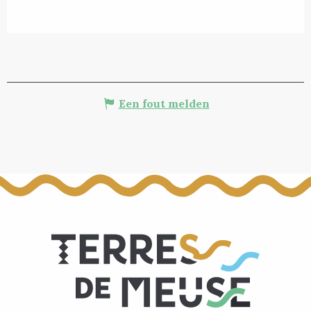
Een fout melden