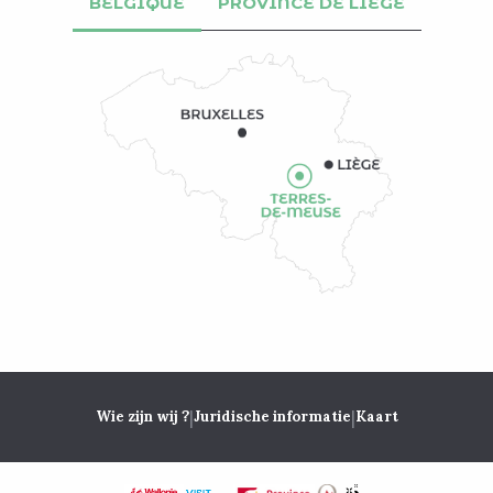
BELGIQUE
PROVINCE DE LIÈGE
|
|
Wie zijn wij ?
Juridische informatie
Kaart