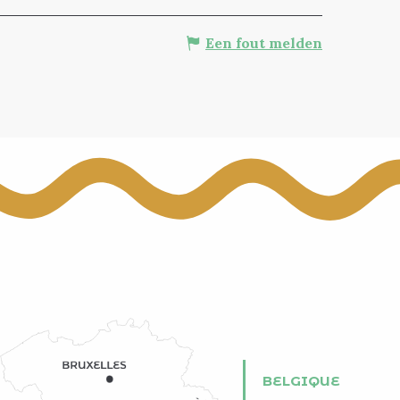
Een fout melden
BELGIQUE