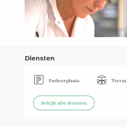
Diensten
Parkeerplaats
Terras
Bekijk alle diensten