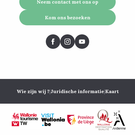
Neem contact met ons op
Kom ons bezoeken
Wie zijn wij ?
|
Juridische informatie
|
Kaart