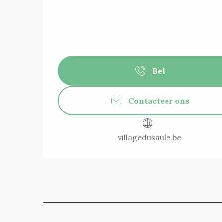
Bel
Contacteer ons
villagedusaule.be