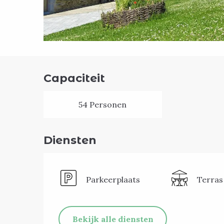
Capaciteit
54 Personen
Diensten
Parkeerplaats
Terras
Bekijk alle diensten