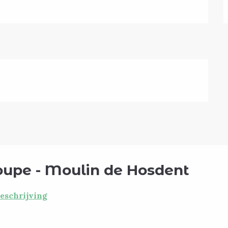
upe - Moulin de Hosdent
eschrijving