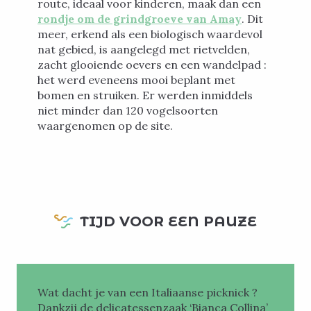
route, ideaal voor kinderen, maak dan een
rondje om de grindgroeve van Amay
. Dit
meer, erkend als een biologisch waardevol
nat gebied, is aangelegd met rietvelden,
zacht glooiende oevers en een wandelpad :
het werd eveneens mooi beplant met
bomen en struiken. Er werden inmiddels
niet minder dan 120 vogelsoorten
waargenomen op de site.
TIJD VOOR EEN PAUZE
Wat dacht je van een Italiaanse picknick ?
Dankzij de delicatessenzaak ‘Bianca Collina’