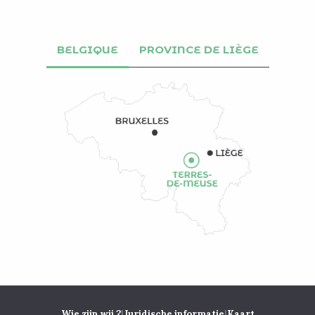
BELGIQUE
PROVINCE DE LIÈGE
|
|
Wie zijn wij ?
Juridische informatie
Kaart