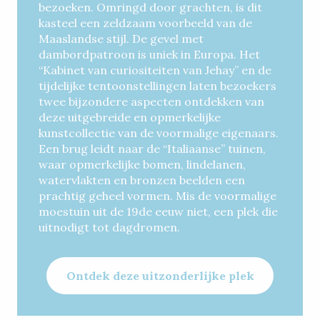
bezoeken. Omringd door grachten, is dit
kasteel een zeldzaam voorbeeld van de
Maaslandse stijl. De gevel met
dambordpatroon is uniek in Europa. Het
“Kabinet van curiositeiten van Jehay” en de
tijdelijke tentoonstellingen laten bezoekers
twee bijzondere aspecten ontdekken van
deze uitgebreide en opmerkelijke
kunstcollectie van de voormalige eigenaars.
Een brug leidt naar de “Italiaanse” tuinen,
waar opmerkelijke bomen, lindelanen,
watervlakten en bronzen beelden een
prachtig geheel vormen. Mis de voormalige
moestuin uit de 19de eeuw niet, een plek die
uitnodigt tot dagdromen.
Ontdek deze uitzonderlijke plek