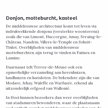
Donjon, motteburcht, kasteel
De middeleeuwse architectuur komt tot leven via
indrukwekkende donjons (versterkte woontorens)
zoals die van Limont, Huccorgne, Amay, Seraing-le-
Château, Nandrin, Villers-le-Temple en Soheit-
Tinlot. Overblijfselen van middeleeuwse
motteburchten zijn terug te vinden in Faimes en
Lamine.
Daarnaast telt Terres-de-Meuse ook een
opmerkelijke verzameling aan herenhuizen,
landhuizen en lustsloten. De bekendste zijn die van
Modave, Jehay, Waleffe en Warfusée, erkend als
uitzonderlijk erfgoed van Wallonië.
In Hoei kunnen bezoekers dan weer overblijfselen
van stadsmuren bewonderen, waar de plaatsnaam