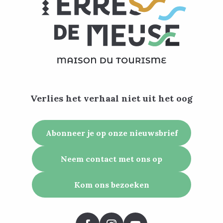
Verlies het verhaal niet uit het oog
Abonneer je op onze nieuwsbrief
Neem contact met ons op
Kom ons bezoeken