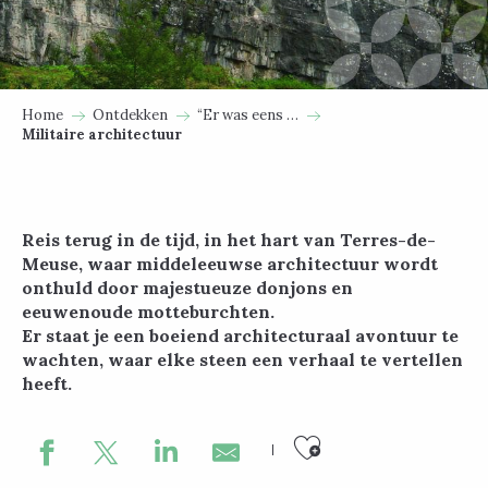
Home
Ontdekken
“Er was eens …
Militaire architectuur
Reis terug in de tijd, in het hart van Terres-de-
Meuse, waar middeleeuwse architectuur wordt
onthuld door majestueuze donjons en
eeuwenoude motteburchten.
Er staat je een boeiend architecturaal avontuur te
wachten, waar elke steen een verhaal te vertellen
heeft.
Ajouter au