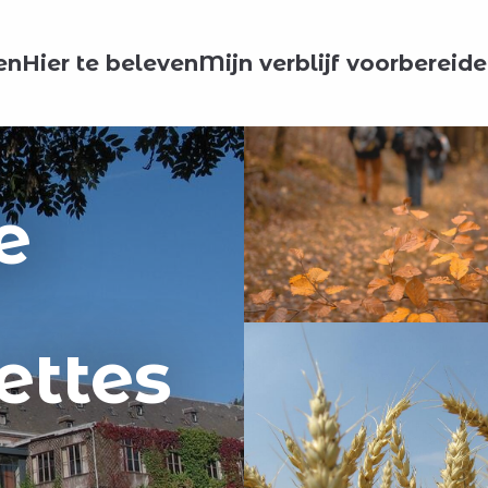
en
Hier te beleven
Mijn verblijf voorbereid
e
ettes