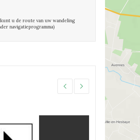
unt u de route van uw wandeling
nder navigatieprogramma)