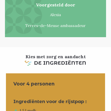
Voorgesteld door
Alexia
Terres-de-Meuse ambassadeur
Kies met zorg en aandacht
DE INGREDIËNTEN
Voor 4 personen
Ingrediënten voor de rijstpap :
1,5 l melk