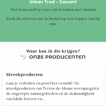
Urban Trad – Sanomi
Het team stelt je voor om te koken met muziek
Kook de sterren van de hemel op een topper van bij
ons.
Waar kan ik die krijgen?
ONZE PRODUCENTEN
Streekproducten
Laat je verleiden en proef het verschil ! De
streekproducten van Terres-de-Meuse weerspiegelen
de ongerepte natuurgebieden en de deskundigheid
van lokale boeren en...