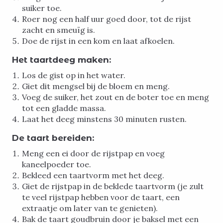
suiker toe.
Roer nog een half uur goed door, tot de rijst
zacht en smeuïg is.
Doe de rijst in een kom en laat afkoelen.
Het taartdeeg maken:
Los de gist op in het water.
Giet dit mengsel bij de bloem en meng.
Voeg de suiker, het zout en de boter toe en meng
tot een gladde massa.
Laat het deeg minstens 30 minuten rusten.
De taart bereiden:
Meng een ei door de rijstpap en voeg
kaneelpoeder toe.
Bekleed een taartvorm met het deeg.
Giet de rijstpap in de beklede taartvorm (je zult
te veel rijstpap hebben voor de taart, een
extraatje om later van te genieten).
Bak de taart goudbruin door je baksel met een