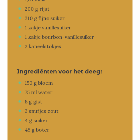
200 g rijst
210 g fijne suiker
1 zakje vanillesuiker
1 zakje bourbon-vanillesuiker
2 kaneelstokjes
Ingrediënten voor het deeg:
150 g bloem
75 ml water
8 g gist
2 snufjes zout
4 g suiker
45 g boter