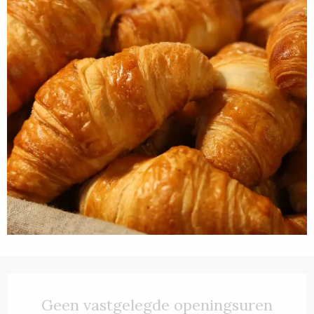
Openingstijden en contactgegevens
Geen vastgelegde openingsuren