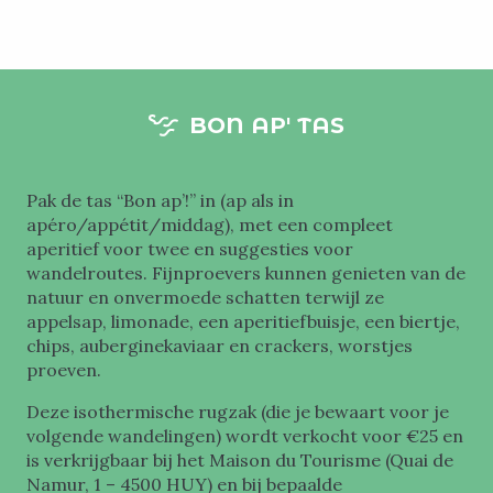
BON AP' TAS
Pak de tas “Bon ap’!” in (ap als in
apéro/appétit/middag), met een compleet
aperitief voor twee en suggesties voor
wandelroutes. Fijnproevers kunnen genieten van de
natuur en onvermoede schatten terwijl ze
appelsap, limonade, een aperitiefbuisje, een biertje,
chips, auberginekaviaar en crackers, worstjes
proeven.
Deze isothermische rugzak (die je bewaart voor je
volgende wandelingen) wordt verkocht voor €25 en
is verkrijgbaar bij het Maison du Tourisme (Quai de
Namur, 1 – 4500 HUY) en bij bepaalde